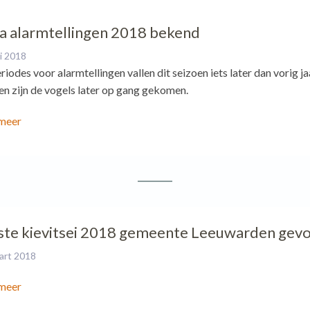
a alarmtellingen 2018 bekend
i 2018
riodes voor alarmtellingen vallen dit seizoen iets later dan vorig j
en zijn de vogels later op gang gekomen.
meer
ste kievitsei 2018 gemeente Leeuwarden gev
art 2018
meer