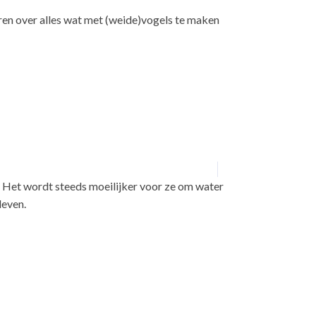
ren over alles wat met (weide)vogels te maken
 Het wordt steeds moeilijker voor ze om water
leven.