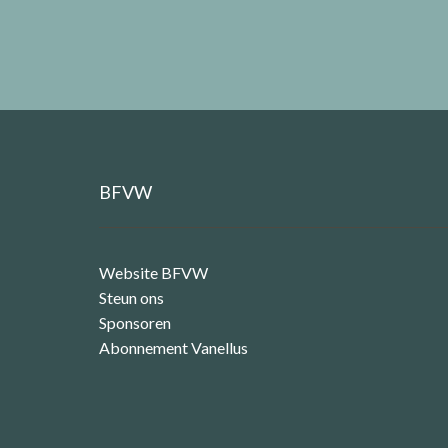
BFVW
Website BFVW
Steun ons
Sponsoren
Abonnement Vanellus