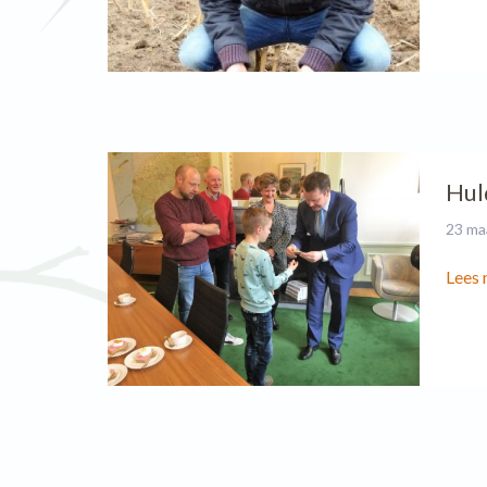
Hul
23 ma
Lees 