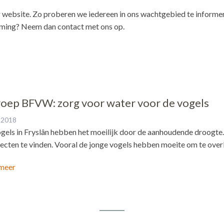
 website. Zo proberen we iedereen in ons wachtgebied te informe
rming? Neem dan contact met ons op.
oep BFVW: zorg voor water voor de vogels
i 2018
gels in Fryslân hebben het moeilijk door de aanhoudende droogte.
secten te vinden. Vooral de jonge vogels hebben moeite om te over
meer