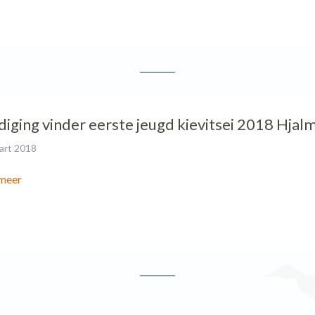
diging vinder eerste jeugd kievitsei 2018 Hjalm
art 2018
meer