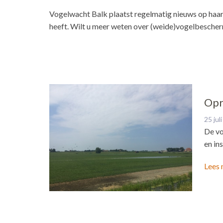
Vogelwacht Balk plaatst regelmatig nieuws op haar
heeft. Wilt u meer weten over (weide)vogelbesche
Opr
25 jul
De vo
en in
Lees 