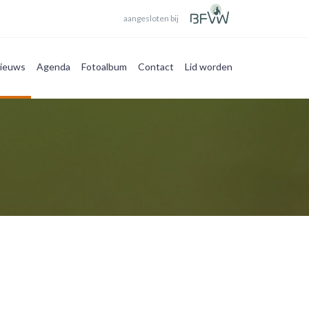
aangesloten bij
ieuws
Agenda
Fotoalbum
Contact
Lid worden