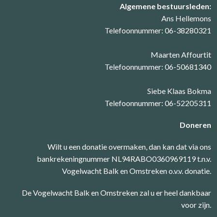
Algemene bestuursleden:
Ans Hellemons
Telefoonnummer: 06-38280321
Maarten Affourtit
Telefoonnummer: 06-50681340
Siebe Klaas Bokma
Telefoonnummer: 06-52205311
Doneren
Wilt u een donatie overmaken, dan kan dat via ons
bankrekeningnummer NL94RABO0360969119 t.n.v.
Vogelwacht Balk en Omstreken o.v.v. donatie.
De Vogelwacht Balk en Omstreken zal u er heel dankbaar
voor zijn.