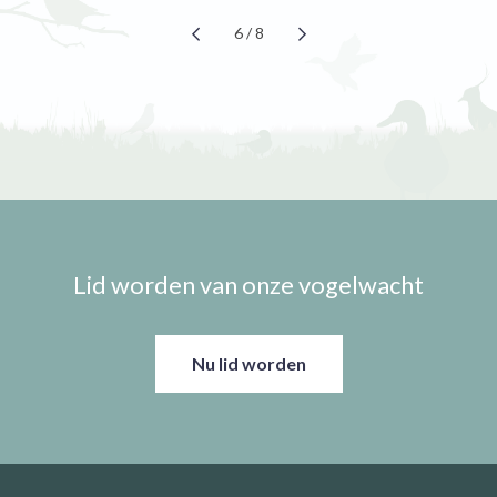
6 / 8
Lid worden van onze vogelwacht
Nu lid worden