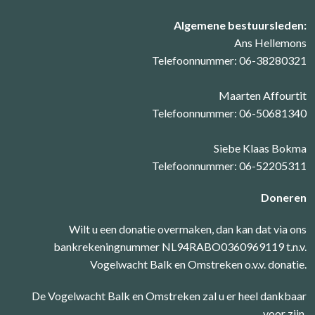
Algemene bestuursleden:
Ans Hellemons
Telefoonnummer: 06-38280321
Maarten Affourtit
Telefoonnummer: 06-50681340
Siebe Klaas Bokma
Telefoonnummer: 06-52205311
Doneren
Wilt u een donatie overmaken, dan kan dat via ons
bankrekeningnummer NL94RABO0360969119 t.n.v.
Vogelwacht Balk en Omstreken o.v.v. donatie.
De Vogelwacht Balk en Omstreken zal u er heel dankbaar
voor zijn.