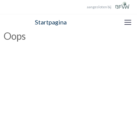
aangesloten bij
Startpagina
Oops